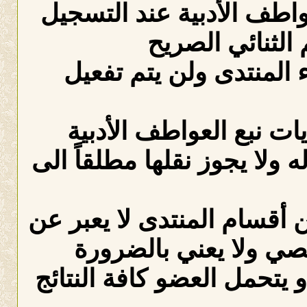
عواطف الأدبية عند التسجيل
الثنائي الصريح
لمنتدى ولن يتم تفعيل
ات نبع العواطف الأدبية
ه ولا يجوز نقلها مطلقاً الى
 أقسام المنتدى لا يعبر عن
صي ولا يعني بالضرورة
 يتحمل العضو كافة النتائج