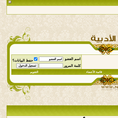
اسم العضو
حفظ البيانات؟
كلمة المرور
قائمة الأعضاء
التقويم