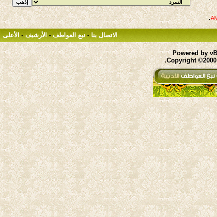
.
الاتصال بنا
-
نبع العواطف
-
الأرشيف
-
الأعلى
Powered by vBu
Copyright ©2000 -