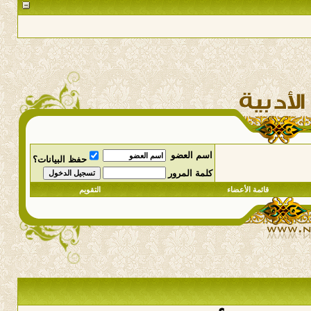
اسم العضو
حفظ البيانات؟
كلمة المرور
قائمة الأعضاء
التقويم