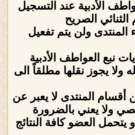
عواطف الأدبية عند التسجيل
الثنائي الصريح
لمنتدى ولن يتم تفعيل
ات نبع العواطف الأدبية
ه ولا يجوز نقلها مطلقاً الى
 أقسام المنتدى لا يعبر عن
صي ولا يعني بالضرورة
 يتحمل العضو كافة النتائج