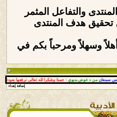
المنتدى والتفاعل المثمر
 تحقيق هدف المنتدى
لاً وسهلاً ومرحباً بكم في
معان
من د عوض بديوي
: حمدا وشكرا لله تعالى نرفعها بعودتك إلى أ
إضافة إهداء